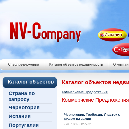
Спецпредложения
Каталог объектов недвижимости
О компан
Каталог объектов
Каталог объектов недв
Коммерчекие Предложения
Страна по
запросу
Коммерчекие Предложения
Черногория
Черногория. Требесин. Участок с
Испания
видом на залив
Португалия
Лот:
10/IR-U2-5931