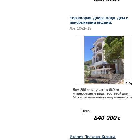
Черногория. Добра Вода. Дом с
панорамными видами.
Лот:
10/ZP-19
Дом 366 кв м, участок 660 кв
м,панорамные виды. гостевой дом.
Можно использовать под мини-отель
Цена:
840 000
€
Италия. Тоскана. Кьянти.