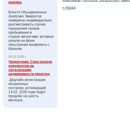
Комплексы
|
КАТАЛОГ ОБЪЕКТОВ
|
Квар
режима
« Назад
Власти Объединенных
Арабских Эмиратов
намерены индивидуально
рассматривать случаи
нарушения сроков
пребывания в
стране экспатами, которые
уехали на фоне
обострения конфликта с
Ираном.
04.02.2026 г.
Черногория. Срок подачи
документов на
легализацию
недвижимости продлен
Дедлайн регистрации
незаконных
построек, истекающий
14.02. 2026 года будет
продлён на шесть
месяцев.