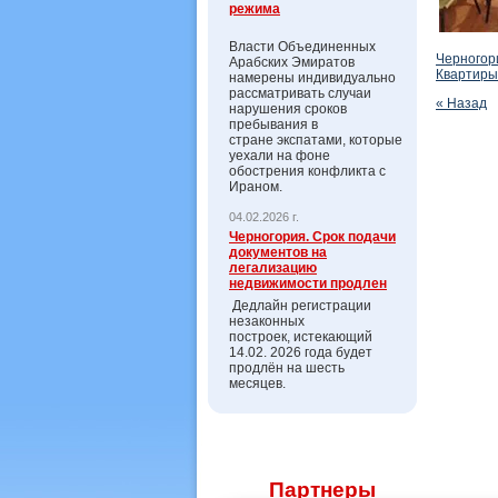
режима
Власти Объединенных
Черногор
Арабских Эмиратов
Квартиры
намерены индивидуально
рассматривать случаи
« Назад
нарушения сроков
пребывания в
стране экспатами, которые
уехали на фоне
обострения конфликта с
Ираном.
04.02.2026 г.
Черногория. Срок подачи
документов на
легализацию
недвижимости продлен
Дедлайн регистрации
незаконных
построек, истекающий
14.02. 2026 года будет
продлён на шесть
месяцев.
Партнеры