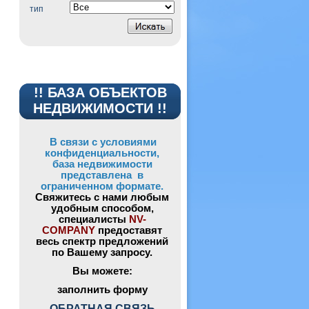
тип
!! БАЗА ОБЪЕКТОВ
НЕДВИЖИМОСТИ !!
В связи с условиями
конфиденциальности,
база недвижимости
представлена в
ограниченном формате.
Свяжитесь с нами любым
удобным способом,
специалисты
NV-
COMPANY
предоставят
весь спектр предложений
по Вашему запросу.
Вы можете:
заполнить форму
ОБРАТНАЯ СВЯЗЬ