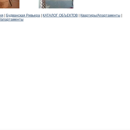
ия
|
Будванская Ривьера
|
КАТАЛОГ ОБЪЕКТОВ
|
Квартиры/Апартаменты
|
/апартаменты