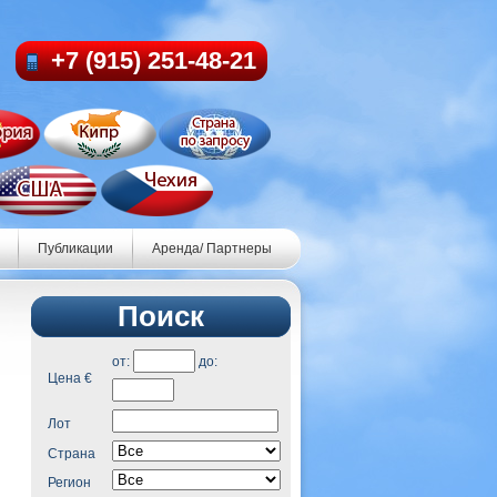
+7 (915) 251-48-21
Публикации
Аренда/ Партнеры
Поиск
от:
до:
Цена €
Лот
Страна
Регион