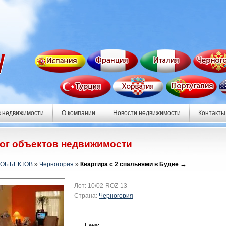
в недвижимости
О компании
Новости недвижимости
Контакты
ог объектов недвижимости
→
 ОБЪЕКТОВ
»
Черногория
»
Квартира с 2 спальнями в Будве
Лот:
10/02-ROZ-13
Страна:
Черногория
Цена: