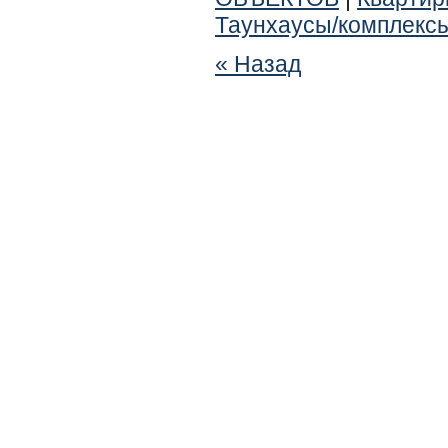
Таунхаусы/комплекс
« Назад