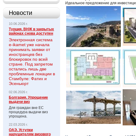
Идеальное предложение для инвестици
Новости
10.06.2026 г.
Турция. ВНЖ в закрытых
районах снова доступен
Электронная система
e-ikamet уже начала
принимать заявки от
иностранцев без
блокировок по всей
стране. Под запретом
остались лишь две
проблемные локации в
Стамбуле: Фатих и
Эсеньюрт
02.06.2026 г.
Болгария. Упрощение
выдачи виз
Для граждан вне ЕС
процедура выдачи виз
упрощена.
22.03.2026 г.
ОАЭ. Уступки
нарушителям визового