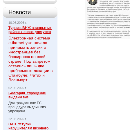
Новости
10.06.2026 г.
Турция. ВНЖ в закрытых
районах снова доступен
Электронная система
e-ikamet уже начала
принимать заявки от
иностранцев без
блокировок по всей
стране. Под запретом
остались лишь две
проблемные локации в
Стамбуле: Фатих и
Эсеньюрт
02.06.2026 г.
Болгария. Упрощение
выдачи виз
Для граждан вне ЕС
процедура выдачи виз
упрощена.
22.03.2026 г.
ОАЭ. Уступки
нарушителям визового