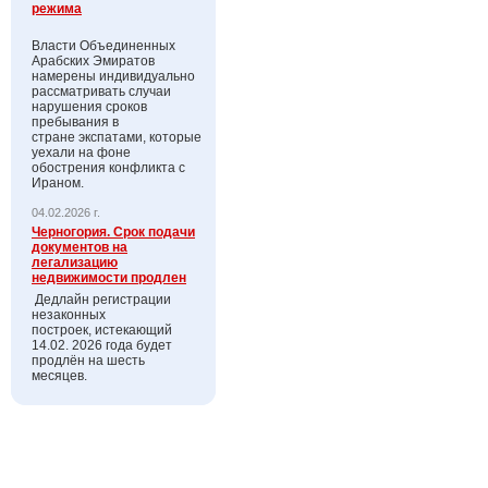
режима
Власти Объединенных
Арабских Эмиратов
намерены индивидуально
рассматривать случаи
нарушения сроков
пребывания в
стране экспатами, которые
уехали на фоне
обострения конфликта с
Ираном.
04.02.2026 г.
Черногория. Срок подачи
документов на
легализацию
недвижимости продлен
Дедлайн регистрации
незаконных
построек, истекающий
14.02. 2026 года будет
продлён на шесть
месяцев.