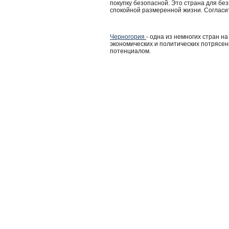
покупку безопасной. Это страна для бе
спокойной размеренной жизни. Согласит
Черногория
- одна из немногих стран 
экономических и политических потрясени
потенциалом.